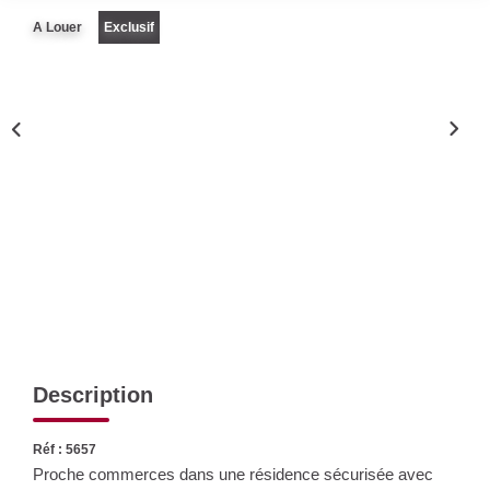
Nos Actualités
A Louer
Exclusif
CONTACT
Description
Réf : 5657
Proche commerces dans une résidence sécurisée avec