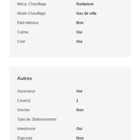
Méca. Chauffage
Radiateur
Mode Chauffage
Gaz de ville
Etat intérieur
Bon
Calme
Oui
Clair
Oui
Autres
Ascenseur
Oui
Cave(s)
1
Grenier
Non
Type de Stationnement
Interphone
Oui
Digicode
Non