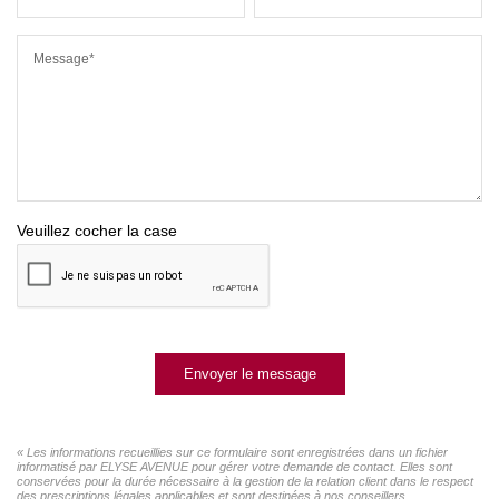
Message*
Veuillez cocher la case
Envoyer le message
« Les informations recueillies sur ce formulaire sont enregistrées dans un fichier
informatisé par ELYSE AVENUE pour gérer votre demande de contact. Elles sont
conservées pour la durée nécessaire à la gestion de la relation client dans le respect
des prescriptions légales applicables et sont destinées à nos conseillers