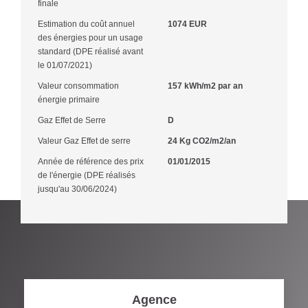
finale
Estimation du coût annuel
1074 EUR
des énergies pour un usage
standard (DPE réalisé avant
le 01/07/2021)
Valeur consommation
157 kWh/m2 par an
énergie primaire
Gaz Effet de Serre
D
Valeur Gaz Effet de serre
24 Kg CO2/m2/an
Année de référence des prix
01/01/2015
de l'énergie (DPE réalisés
jusqu'au 30/06/2024)
Agence