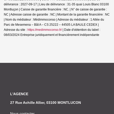
délivrance : 2027-09-17 | Lieu de délivrance : 31-35 quai Louis Blanc 03100
Montluçon | Caisse de garantie financière : NC. | N° de caisse de garantie :
NC | Adresse caisse de garantie : NC | Montant de la garantie financière : NC
| Nom du médiateur : Médimmoconso | Adresse du médiateur : 1 Allée du
Parc de Mesemena – Bât A – CS 25222 – 44505 LA BAULE CEDEX |
Adresse du site :
https://medimmoconso.fr/
| Date d'obtention du label :
08/03/2024
Entreprise juridiquement et financièrement indépendante
L'AGENCE
27 Rue Achille Allier, 03100 MONTLUCON
Nous contacter