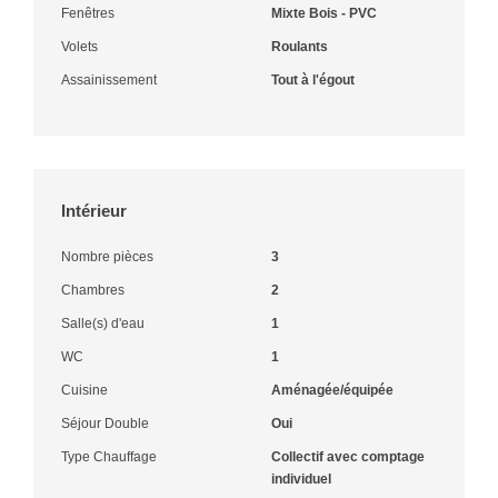
Fenêtres
Mixte Bois - PVC
Volets
Roulants
Assainissement
Tout à l'égout
Intérieur
Nombre pièces
3
Chambres
2
Salle(s) d'eau
1
WC
1
Cuisine
Aménagée/équipée
Séjour Double
Oui
Type Chauffage
Collectif avec comptage
individuel