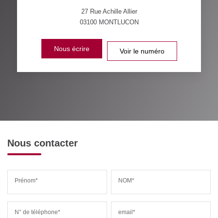
27 Rue Achille Allier
03100
MONTLUCON
Nous écrire
Voir le numéro
Nous contacter
Prénom*
NOM*
N° de téléphone*
email*