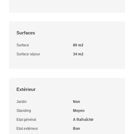
Surfaces
Surface
80 m2
Surface séjour
34 m2
Extérieur
Jardin
Non
Standing
Moyen
Etat général
A Rafraîchir
Etat extérieur
Bon