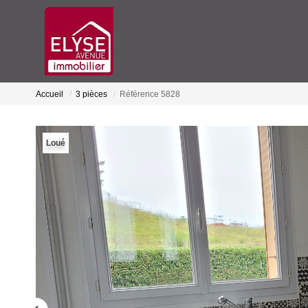
Accueil
3 pièces
Référence 5828
Loué