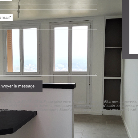
email*
nvoyer le message
r informatisé par ELYSE AVENUE pour gérer votre demande de contact. Elles sont conservées po
t à la loi « informatique et libertés », vous pouvez exercer votre droit d'accès aux données
sition au démarchage téléphonique « Bloctel », sur laquelle vous pouvez vous inscrire ici 