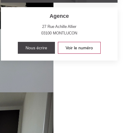
Agence
27 Rue Achille Allier
03100
MONTLUCON
Nous écrire
Voir le numéro