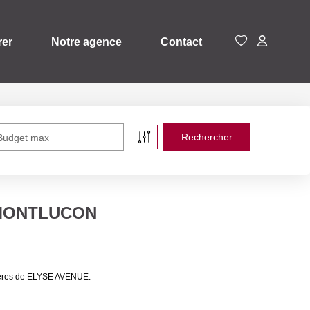
rer
Notre agence
Contact
Budget max
à MONTLUCON
ières de ELYSE AVENUE.