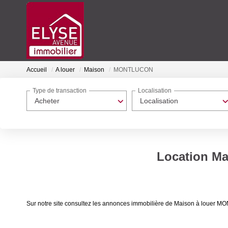
Accueil
A louer
Maison
MONTLUCON
Type de transaction
Localisation
Acheter
Localisation
Location M
Sur notre site consultez les annonces immobilière de Maison à lou