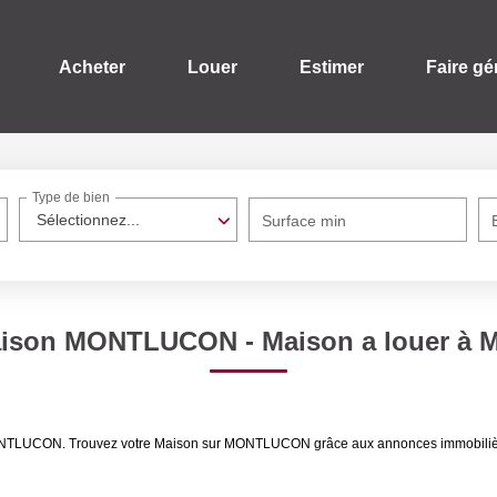
Acheter
Louer
Estimer
Faire gé
Type de bien
Sélectionnez...
Surface min
aison MONTLUCON - Maison a louer 
er MONTLUCON. Trouvez votre Maison sur MONTLUCON grâce aux annonces immobil