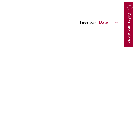
Créer une alerte
Trier par