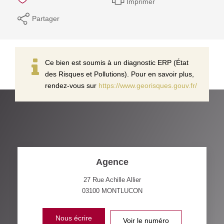
Imprimer
Partager
Ce bien est soumis à un diagnostic ERP (État
des Risques et Pollutions). Pour en savoir plus,
rendez-vous sur
https://www.georisques.gouv.fr/
Agence
27 Rue Achille Allier
03100
MONTLUCON
Nous écrire
Voir le numéro