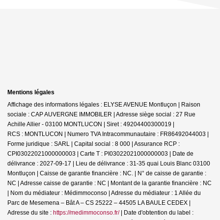
Mentions légales
Affichage des informations légales : ELYSE AVENUE Montluçon | Raison
sociale : CAP AUVERGNE IMMOBILER | Adresse siège social : 27 Rue
Achille Allier - 03100 MONTLUCON | Siret : 49204400300019 |
RCS : MONTLUCON | Numero TVA Intracommunautaire : FR86492044003 |
Forme juridique : SARL | Capital social : 8 000 | Assurance RCP :
CPI03022021000000003 |
Carte T : PI03022021000000003 | Date de
délivrance : 2027-09-17 | Lieu de délivrance : 31-35 quai Louis Blanc 03100
Montluçon | Caisse de garantie financière : NC. | N° de caisse de garantie :
NC | Adresse caisse de garantie : NC | Montant de la garantie financière : NC
| Nom du médiateur : Médimmoconso | Adresse du médiateur : 1 Allée du
Parc de Mesemena – Bât A – CS 25222 – 44505 LA BAULE CEDEX |
Adresse du site :
https://medimmoconso.fr/
| Date d'obtention du label :