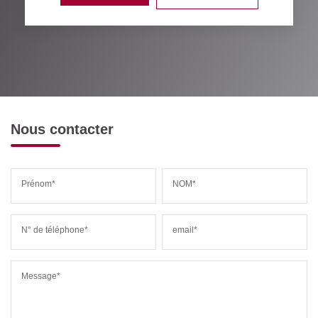
Nous contacter
Prénom*
NOM*
N° de téléphone*
email*
Message*