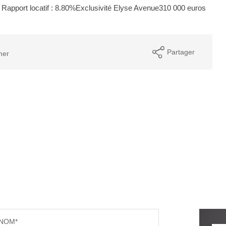
t. Rapport locatif : 8.80%Exclusivité Elyse Avenue310 000 euros
Partager
mer
NOM*