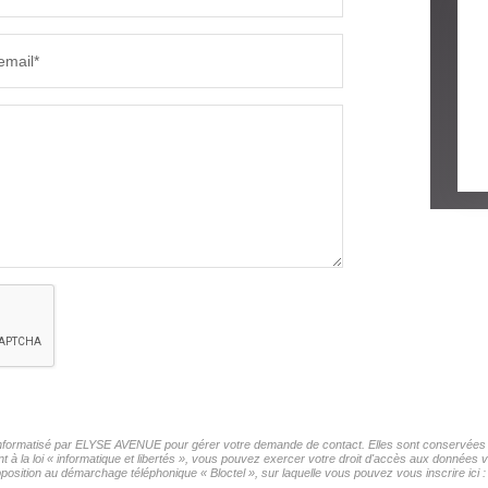
email*
r informatisé par ELYSE AVENUE pour gérer votre demande de contact. Elles sont conservées po
t à la loi « informatique et libertés », vous pouvez exercer votre droit d'accès aux données
sition au démarchage téléphonique « Bloctel », sur laquelle vous pouvez vous inscrire ici 