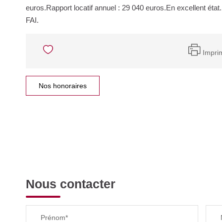
euros.Rapport locatif annuel : 29 040 euros.En excellent éta
FAI.
Impri
Nos honoraires
Nous contacter
Prénom*