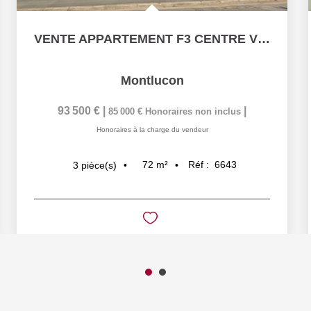
VENTE APPARTEMENT F3 CENTRE VILLE MONTLUCON
Montlucon
93 500 €
|
|
85 000 €
Honoraires non inclus
Honoraires à la charge du vendeur
72
m²
Réf :
6643
3
pièce(s)