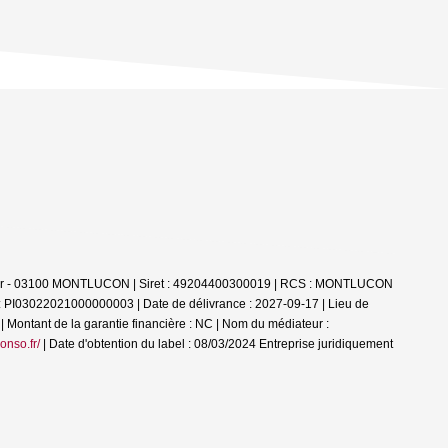
Allier - 03100 MONTLUCON | Siret : 49204400300019 | RCS : MONTLUCON
 : PI03022021000000003 | Date de délivrance : 2027-09-17 | Lieu de
| Montant de la garantie financière : NC | Nom du médiateur :
onso.fr/
| Date d'obtention du label : 08/03/2024
Entreprise juridiquement