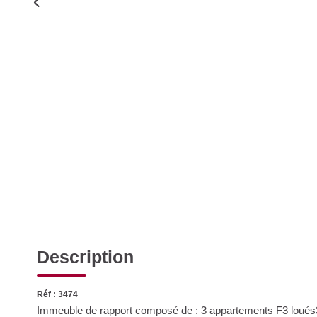
Description
Réf : 3474
Immeuble de rapport composé de : 3 appartements F3 loués3