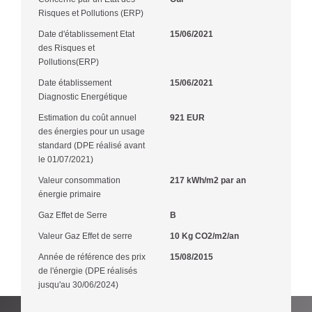
Risques et Pollutions (ERP)
Date d'établissement Etat
15/06/2021
des Risques et
Pollutions(ERP)
Date établissement
15/06/2021
Diagnostic Energétique
Estimation du coût annuel
921 EUR
des énergies pour un usage
standard (DPE réalisé avant
le 01/07/2021)
Valeur consommation
217 kWh/m2 par an
énergie primaire
Gaz Effet de Serre
B
Valeur Gaz Effet de serre
10 Kg CO2/m2/an
Année de référence des prix
15/08/2015
de l'énergie (DPE réalisés
jusqu'au 30/06/2024)