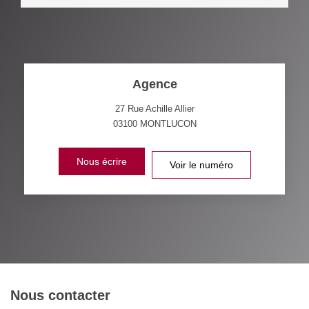
Agence
27 Rue Achille Allier
03100
MONTLUCON
Nous écrire
Voir le numéro
Nous contacter