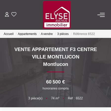
ACHETER
Accueil
Appartements
A vendre
3 pièces
Référence 6522
LOUER
VENTE APPARTEMENT F3 CENTRE
ESTIMER
VILLE MONTLUCON
Montlucon
FAIRE GÉRER
60 500 €
NOTRE AGENCE
honoraires compris
Qui Sommes-Nous
3
pièce(s)
•
74
m²
•
Réf : 6522
Nous Rejoindre