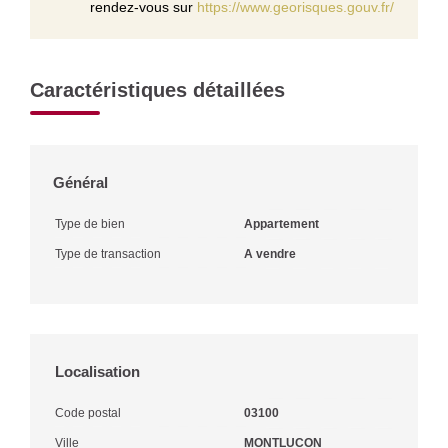
rendez-vous sur
https://www.georisques.gouv.fr/
Caractéristiques détaillées
Général
Type de bien
Appartement
Type de transaction
A vendre
Localisation
Code postal
03100
Ville
MONTLUCON