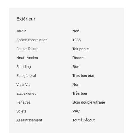
Extérieur
Jardin
Non
Année construction
1985
Forme Toiture
Toit pente
Neuf - Ancien
Récent
Standing
Bon
Etat général
Très bon état
Vis à Vis
Non
Etat extérieur
Très bon
Fenêtres
Bois double vitrage
Volets
PVC
Assainissement
Tout à l'égout