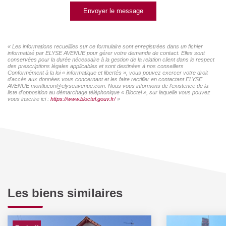
Envoyer le message
« Les informations recueillies sur ce formulaire sont enregistrées dans un fichier
informatisé par ELYSE AVENUE pour gérer votre demande de contact. Elles sont
conservées pour la durée nécessaire à la gestion de la relation client dans le respect
des prescriptions légales applicables et sont destinées à nos conseillers
Conformément à la loi « informatique et libertés », vous pouvez exercer votre droit
d'accès aux données vous concernant et les faire rectifier en contactant ELYSE
AVENUE montlucon@elyseavenue.com. Nous vous informons de l'existence de la
liste d'opposition au démarchage téléphonique « Bloctel », sur laquelle vous pouvez
vous inscrire ici :
https://www.bloctel.gouv.fr/
»
Les biens similaires