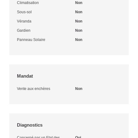
Climatisation
Non
Sous-sol
Non
Véranda
Non
Gardien
Non
Panneau Solaire
Non
Mandat
Vente aux enchères
Non
Diagnostics
Concerné par un Etat des
Oui