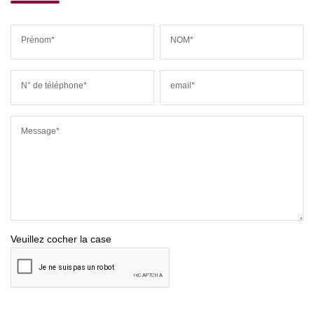
Prénom*
NOM*
N° de téléphone*
email*
Message*
Veuillez cocher la case