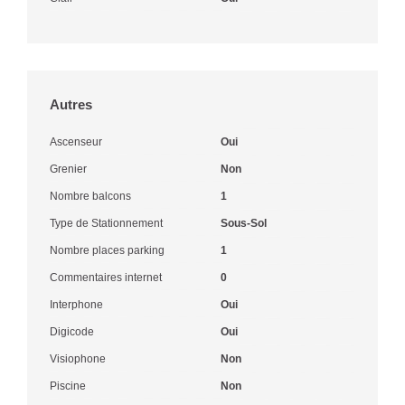
Autres
Ascenseur
Oui
Grenier
Non
Nombre balcons
1
Type de Stationnement
Sous-Sol
Nombre places parking
1
Commentaires internet
0
Interphone
Oui
Digicode
Oui
Visiophone
Non
Piscine
Non