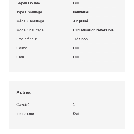
Séjour Double
Oui
Type Chauffage
Individuel
Méca. Chauffage
Air pulsé
Mode Chauffage
Climatisation réversible
Etat intérieur
Très bon
Calme
Oui
Clair
Oui
Autres
Cave(s)
1
Interphone
Oui