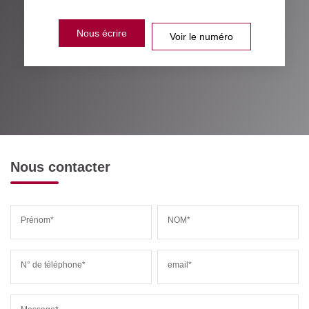
Nous écrire
Voir le numéro
Nous contacter
Prénom*
NOM*
N° de téléphone*
email*