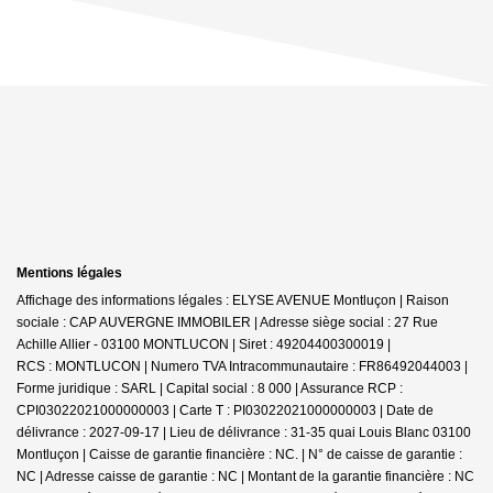
Mentions légales
Affichage des informations légales : ELYSE AVENUE Montluçon | Raison
sociale : CAP AUVERGNE IMMOBILER | Adresse siège social : 27 Rue
Achille Allier - 03100 MONTLUCON | Siret : 49204400300019 |
RCS : MONTLUCON | Numero TVA Intracommunautaire : FR86492044003 |
Forme juridique : SARL | Capital social : 8 000 | Assurance RCP :
CPI03022021000000003 |
Carte T : PI03022021000000003 | Date de
délivrance : 2027-09-17 | Lieu de délivrance : 31-35 quai Louis Blanc 03100
Montluçon | Caisse de garantie financière : NC. | N° de caisse de garantie :
NC | Adresse caisse de garantie : NC | Montant de la garantie financière : NC