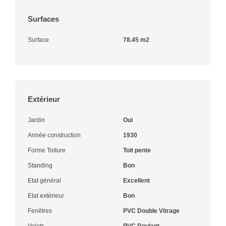
Surfaces
Surface
78.45 m2
Extérieur
Jardin
Oui
Année construction
1930
Forme Toiture
Toit pente
Standing
Bon
Etat général
Excellent
Etat extérieur
Bon
Fenêtres
PVC Double Vitrage
Volets
PVC Roulant