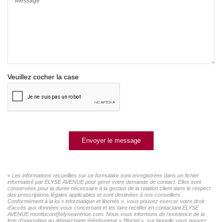
Message*
Veuillez cocher la case
Envoyer le message
« Les informations recueillies sur ce formulaire sont enregistrées dans un fichier
informatisé par ELYSE AVENUE pour gérer votre demande de contact. Elles sont
conservées pour la durée nécessaire à la gestion de la relation client dans le respect
des prescriptions légales applicables et sont destinées à nos conseillers
Conformément à la loi « informatique et libertés », vous pouvez exercer votre droit
d'accès aux données vous concernant et les faire rectifier en contactant ELYSE
AVENUE montlucon@elyseavenue.com. Nous vous informons de l'existence de la
liste d'opposition au démarchage téléphonique « Bloctel », sur laquelle vous pouvez