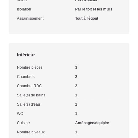
Isolation
Par le toit et les murs
Assainissement
Tout à l'égout
Intérieur
Nombre pièces
3
Chambres
2
Chambre RDC
2
Salle(s) de bains
1
Salle(s) d'eau
1
WC
1
Cuisine
Aménagée/équipée
Nombre niveaux
1