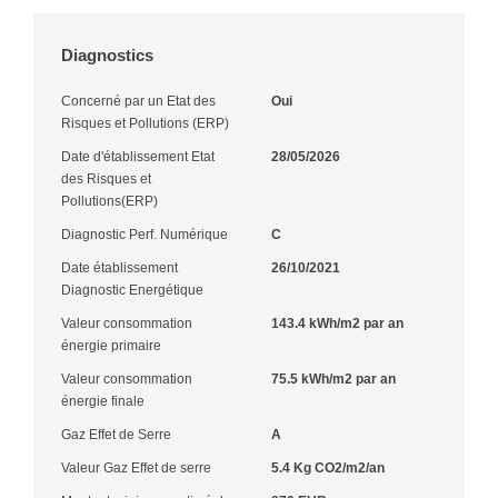
Diagnostics
Concerné par un Etat des
Oui
Risques et Pollutions (ERP)
Date d'établissement Etat
28/05/2026
des Risques et
Pollutions(ERP)
Diagnostic Perf. Numérique
C
Date établissement
26/10/2021
Diagnostic Energétique
Valeur consommation
143.4 kWh/m2 par an
énergie primaire
Valeur consommation
75.5 kWh/m2 par an
énergie finale
Gaz Effet de Serre
A
Valeur Gaz Effet de serre
5.4 Kg CO2/m2/an