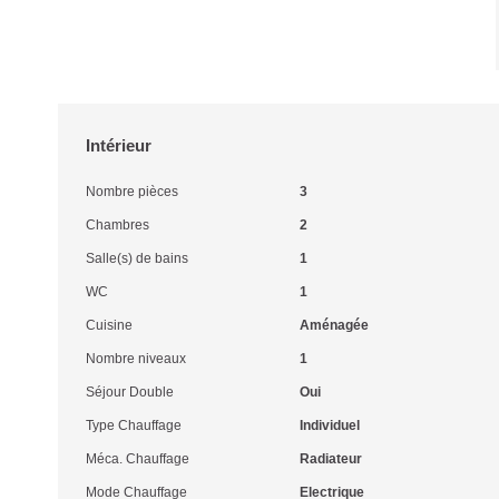
Intérieur
Nombre pièces
3
Chambres
2
Salle(s) de bains
1
WC
1
Cuisine
Aménagée
Nombre niveaux
1
Séjour Double
Oui
Type Chauffage
Individuel
Méca. Chauffage
Radiateur
Mode Chauffage
Electrique