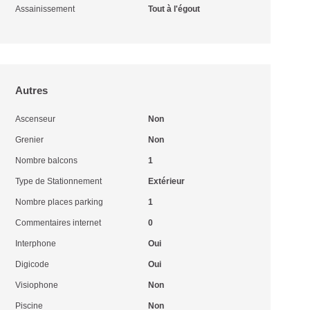
Assainissement
Tout à l'égout
Autres
Ascenseur
Non
Grenier
Non
Nombre balcons
1
Type de Stationnement
Extérieur
Nombre places parking
1
Commentaires internet
0
Interphone
Oui
Digicode
Oui
Visiophone
Non
Piscine
Non