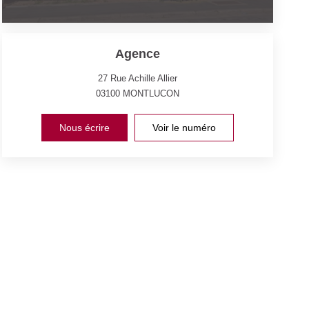
Agence
27 Rue Achille Allier
03100
MONTLUCON
Nous écrire
Voir le numéro