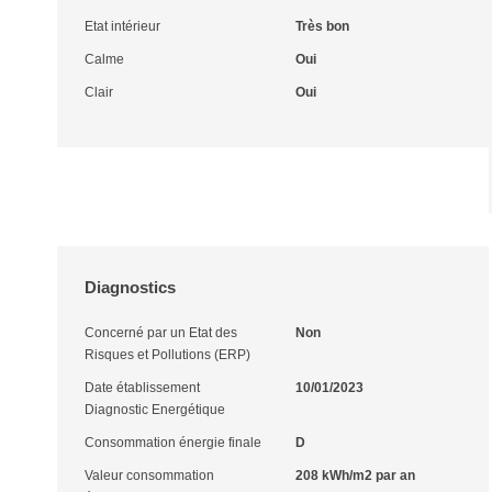
Etat intérieur
Très bon
Calme
Oui
Clair
Oui
Diagnostics
Concerné par un Etat des
Non
Risques et Pollutions (ERP)
Date établissement
10/01/2023
Diagnostic Energétique
Consommation énergie finale
D
Valeur consommation
208 kWh/m2 par an