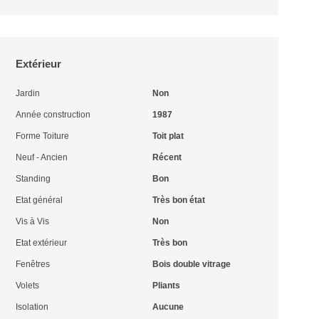
Extérieur
Jardin
Non
Année construction
1987
Forme Toiture
Toit plat
Neuf - Ancien
Récent
Standing
Bon
Etat général
Très bon état
Vis à Vis
Non
Etat extérieur
Très bon
Fenêtres
Bois double vitrage
Volets
Pliants
Isolation
Aucune