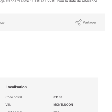
ge standard entre 1100€ et 1550€. Pour la date de référence
Partager
mer
Localisation
Code postal
03100
Ville
MONTLUCON