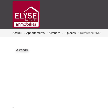
Accueil
Appartements
A vendre
3 pièces
Référence 6643
A vendre