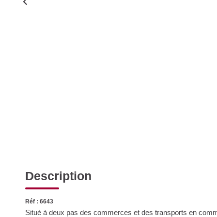
Description
Réf : 6643
Situé à deux pas des commerces et des transports en commu