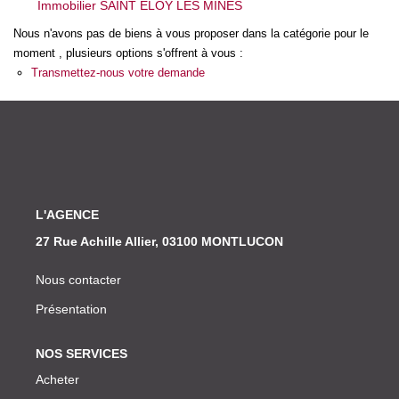
Immobilier SAINT ELOY LES MINES
Nos Actualités
Nous n'avons pas de biens à vous proposer dans la catégorie pour le
moment , plusieurs options s'offrent à vous :
CONTACT
Transmettez-nous votre demande
L'AGENCE
27 Rue Achille Allier, 03100 MONTLUCON
Nous contacter
Présentation
NOS SERVICES
Acheter