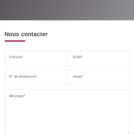
Nous contacter
Prénom*
NOM*
N° de téléphone*
email*
Message*