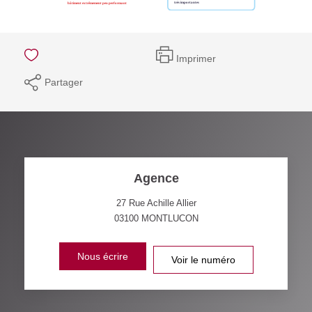
Imprimer
Partager
Agence
27 Rue Achille Allier
03100
MONTLUCON
Nous écrire
Voir le numéro