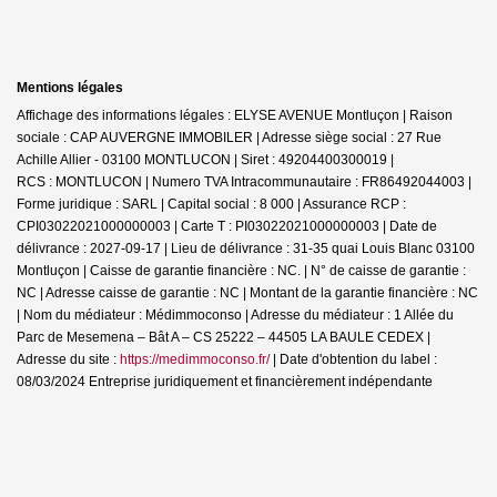
Mentions légales
Affichage des informations légales : ELYSE AVENUE Montluçon | Raison
sociale : CAP AUVERGNE IMMOBILER | Adresse siège social : 27 Rue
Achille Allier - 03100 MONTLUCON | Siret : 49204400300019 |
RCS : MONTLUCON | Numero TVA Intracommunautaire : FR86492044003 |
Forme juridique : SARL | Capital social : 8 000 | Assurance RCP :
CPI03022021000000003 |
Carte T : PI03022021000000003 | Date de
délivrance : 2027-09-17 | Lieu de délivrance : 31-35 quai Louis Blanc 03100
Montluçon | Caisse de garantie financière : NC. | N° de caisse de garantie :
NC | Adresse caisse de garantie : NC | Montant de la garantie financière : NC
| Nom du médiateur : Médimmoconso | Adresse du médiateur : 1 Allée du
Parc de Mesemena – Bât A – CS 25222 – 44505 LA BAULE CEDEX |
Adresse du site :
https://medimmoconso.fr/
| Date d'obtention du label :
08/03/2024
Entreprise juridiquement et financièrement indépendante