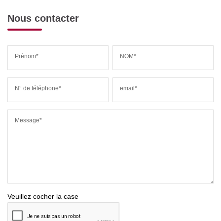
Nous contacter
Prénom*
NOM*
N° de téléphone*
email*
Message*
Veuillez cocher la case