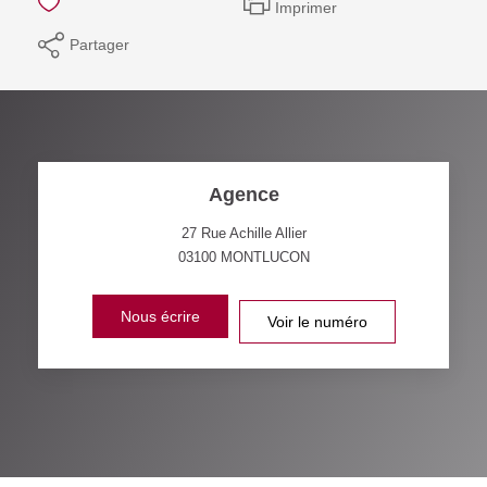
Imprimer
Partager
Agence
27 Rue Achille Allier
03100
MONTLUCON
Nous écrire
Voir le numéro