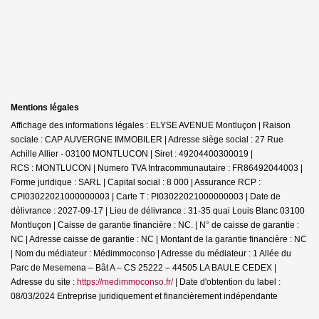
Mentions légales
Affichage des informations légales : ELYSE AVENUE Montluçon | Raison
sociale : CAP AUVERGNE IMMOBILER | Adresse siège social : 27 Rue
Achille Allier - 03100 MONTLUCON | Siret : 49204400300019 |
RCS : MONTLUCON | Numero TVA Intracommunautaire : FR86492044003 |
Forme juridique : SARL | Capital social : 8 000 | Assurance RCP :
CPI03022021000000003 |
Carte T : PI03022021000000003 | Date de
délivrance : 2027-09-17 | Lieu de délivrance : 31-35 quai Louis Blanc 03100
Montluçon | Caisse de garantie financière : NC. | N° de caisse de garantie :
NC | Adresse caisse de garantie : NC | Montant de la garantie financière : NC
| Nom du médiateur : Médimmoconso | Adresse du médiateur : 1 Allée du
Parc de Mesemena – Bât A – CS 25222 – 44505 LA BAULE CEDEX |
Adresse du site :
https://medimmoconso.fr/
| Date d'obtention du label :
08/03/2024
Entreprise juridiquement et financièrement indépendante