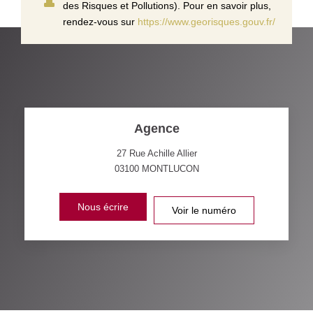
des Risques et Pollutions). Pour en savoir plus,
rendez-vous sur
https://www.georisques.gouv.fr/
Agence
27 Rue Achille Allier
03100
MONTLUCON
Nous écrire
Voir le numéro