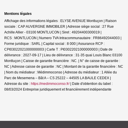
Mentions légales
Affichage des informations légales : ELYSE AVENUE Montluçon | Raison
sociale : CAP AUVERGNE IMMOBILER | Adresse siège social : 27 Rue
Achille Allier - 03100 MONTLUCON | Siret : 49204400300019 |
RCS : MONTLUCON | Numero TVA Intracommunautaire : FR86492044003 |
Forme juridique : SARL | Capital social : 8 000 | Assurance RCP :
CPI03022021000000003 |
Carte T : PI03022021000000003 | Date de
délivrance : 2027-09-17 | Lieu de délivrance : 31-35 quai Louis Blanc 03100
Montluçon | Caisse de garantie financière : NC. | N° de caisse de garantie :
NC | Adresse caisse de garantie : NC | Montant de la garantie financière : NC
| Nom du médiateur : Médimmoconso | Adresse du médiateur : 1 Allée du
Parc de Mesemena – Bât A – CS 25222 – 44505 LA BAULE CEDEX |
Adresse du site :
https://medimmoconso.fr/
| Date d'obtention du label :
08/03/2024
Entreprise juridiquement et financièrement indépendante