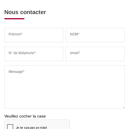
Nous contacter
Prénom*
NOM*
N° de téléphone*
email*
Message*
Veuillez cocher la case