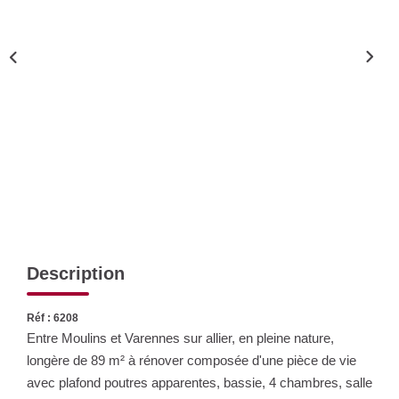
Nos Actualités
CONTACT
Description
Réf : 6208
Entre Moulins et Varennes sur allier, en pleine nature,
longère de 89 m² à rénover composée d'une pièce de vie
avec plafond poutres apparentes, bassie, 4 chambres, salle