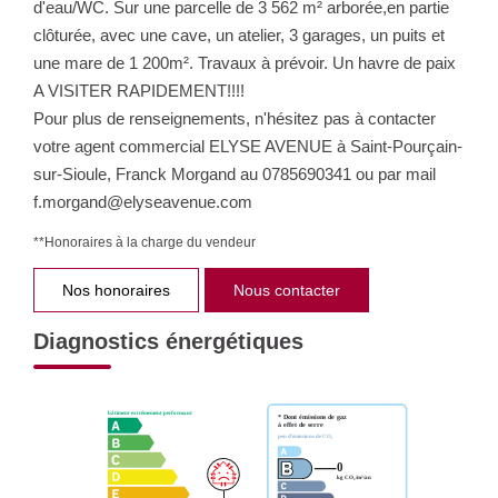
d'eau/WC. Sur une parcelle de 3 562 m² arborée,en partie
clôturée, avec une cave, un atelier, 3 garages, un puits et
une mare de 1 200m². Travaux à prévoir. Un havre de paix
A VISITER RAPIDEMENT!!!!
Pour plus de renseignements, n'hésitez pas à contacter
votre agent commercial ELYSE AVENUE à Saint-Pourçain-
sur-Sioule, Franck Morgand au 0785690341 ou par mail
f.morgand@elyseavenue.com
**
Honoraires à la charge du vendeur
Nos honoraires
Nous contacter
Diagnostics énergétiques