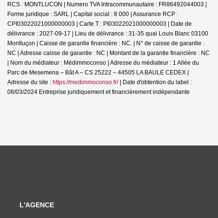
RCS : MONTLUCON | Numero TVA Intracommunautaire : FR86492044003 |
Forme juridique : SARL | Capital social : 8 000 | Assurance RCP :
CPI03022021000000003 |
Carte T : PI03022021000000003 | Date de
délivrance : 2027-09-17 | Lieu de délivrance : 31-35 quai Louis Blanc 03100
Montluçon | Caisse de garantie financière : NC. | N° de caisse de garantie :
NC | Adresse caisse de garantie : NC | Montant de la garantie financière : NC
| Nom du médiateur : Médimmoconso | Adresse du médiateur : 1 Allée du
Parc de Mesemena – Bât A – CS 25222 – 44505 LA BAULE CEDEX |
Adresse du site :
https://medimmoconso.fr/
| Date d'obtention du label :
08/03/2024
Entreprise juridiquement et financièrement indépendante
L'AGENCE