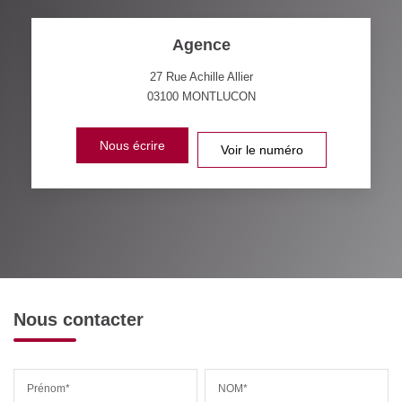
Agence
27 Rue Achille Allier
03100
MONTLUCON
Nous écrire
Voir le numéro
Nous contacter
Prénom*
NOM*