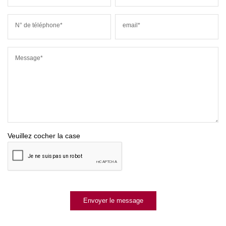
N° de téléphone*
email*
Message*
Veuillez cocher la case
Envoyer le message