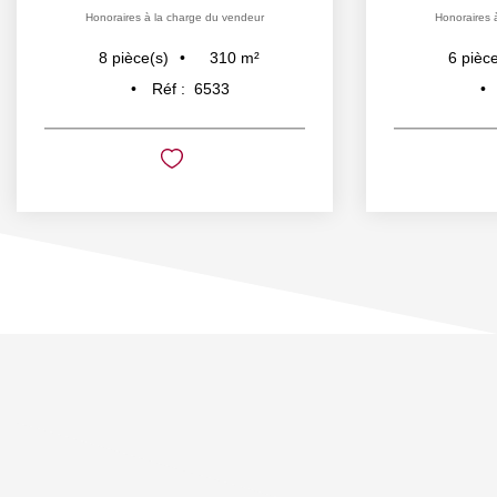
Honoraires à la charge du vendeur
Honoraires 
310
m²
8
pièce(s)
6
pièce
Réf :
6533