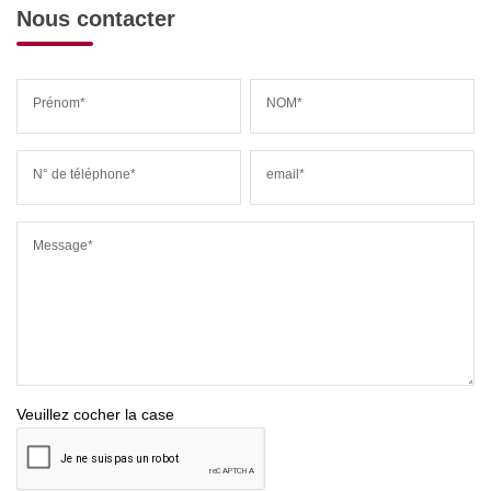
Nous contacter
Prénom*
NOM*
N° de téléphone*
email*
Message*
Veuillez cocher la case