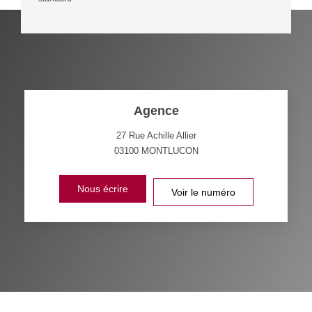
Agence
27 Rue Achille Allier
03100
MONTLUCON
Nous écrire
Voir le numéro