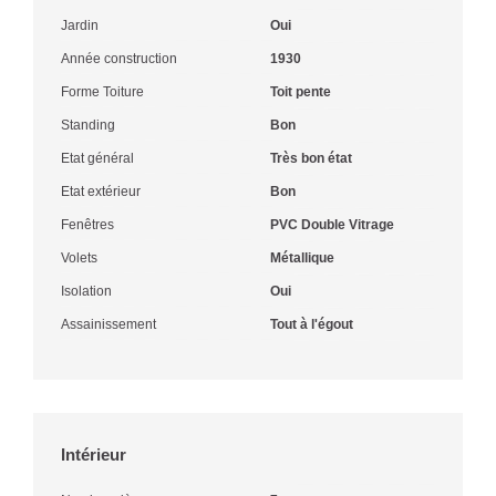
Jardin
Oui
Année construction
1930
Forme Toiture
Toit pente
Standing
Bon
Etat général
Très bon état
Etat extérieur
Bon
Fenêtres
PVC Double Vitrage
Volets
Métallique
Isolation
Oui
Assainissement
Tout à l'égout
Intérieur