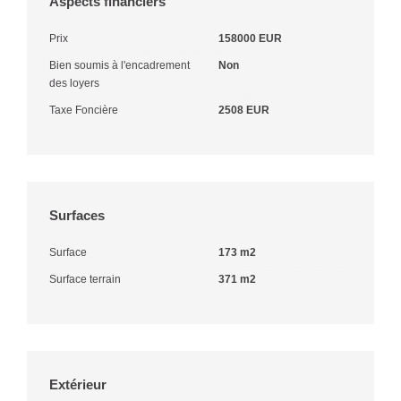
Aspects financiers
Prix
158000 EUR
Bien soumis à l'encadrement
Non
des loyers
Taxe Foncière
2508 EUR
Surfaces
Surface
173 m2
Surface terrain
371 m2
Extérieur