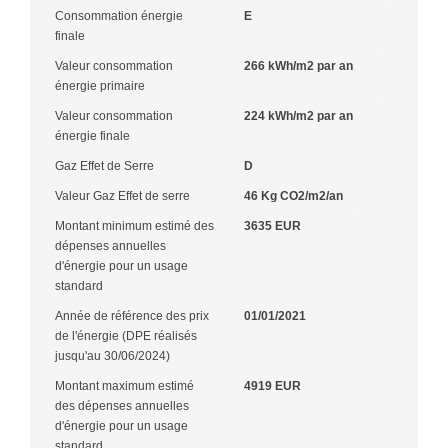
Consommation énergie
E
finale
Valeur consommation
266 kWh/m2 par an
énergie primaire
Valeur consommation
224 kWh/m2 par an
énergie finale
Gaz Effet de Serre
D
Valeur Gaz Effet de serre
46 Kg CO2/m2/an
Montant minimum estimé des
3635 EUR
dépenses annuelles
d'énergie pour un usage
standard
Année de référence des prix
01/01/2021
de l'énergie (DPE réalisés
jusqu'au 30/06/2024)
Montant maximum estimé
4919 EUR
des dépenses annuelles
d'énergie pour un usage
standard