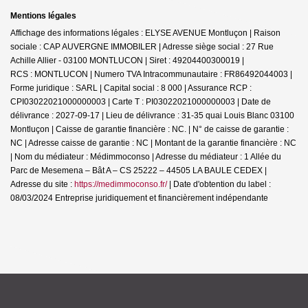
Mentions légales
Affichage des informations légales : ELYSE AVENUE Montluçon | Raison
sociale : CAP AUVERGNE IMMOBILER | Adresse siège social : 27 Rue
Achille Allier - 03100 MONTLUCON | Siret : 49204400300019 |
RCS : MONTLUCON | Numero TVA Intracommunautaire : FR86492044003 |
Forme juridique : SARL | Capital social : 8 000 | Assurance RCP :
CPI03022021000000003 |
Carte T : PI03022021000000003 | Date de
délivrance : 2027-09-17 | Lieu de délivrance : 31-35 quai Louis Blanc 03100
Montluçon | Caisse de garantie financière : NC. | N° de caisse de garantie :
NC | Adresse caisse de garantie : NC | Montant de la garantie financière : NC
| Nom du médiateur : Médimmoconso | Adresse du médiateur : 1 Allée du
Parc de Mesemena – Bât A – CS 25222 – 44505 LA BAULE CEDEX |
Adresse du site :
https://medimmoconso.fr/
| Date d'obtention du label :
08/03/2024
Entreprise juridiquement et financièrement indépendante