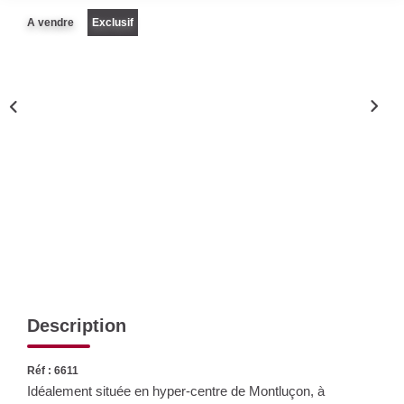
Nos Actualités
A vendre
Exclusif
CONTACT
Description
Réf : 6611
Idéalement située en hyper-centre de Montluçon, à