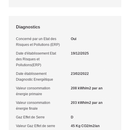
Diagnostics
Concerné par un Etat des
Oui
Risques et Pollutions (ERP)
Date d'établissement Etat
19/12/2025
des Risques et
Pollutions(ERP)
Date établissement
23/02/2022
Diagnostic Energétique
Valeur consommation
208 kWh/m2 par an
énergie primaire
Valeur consommation
203 kWh/m2 par an
énergie finale
Gaz Effet de Serre
D
Valeur Gaz Effet de serre
45 Kg CO2/m2/an