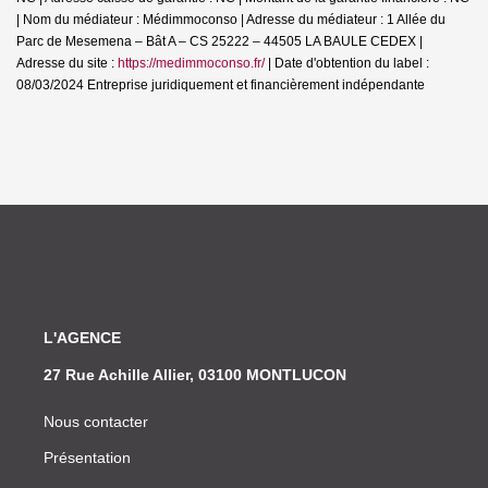
| Nom du médiateur : Médimmoconso | Adresse du médiateur : 1 Allée du
Parc de Mesemena – Bât A – CS 25222 – 44505 LA BAULE CEDEX |
Adresse du site :
https://medimmoconso.fr/
| Date d'obtention du label :
08/03/2024
Entreprise juridiquement et financièrement indépendante
L'AGENCE
27 Rue Achille Allier, 03100 MONTLUCON
Nous contacter
Présentation