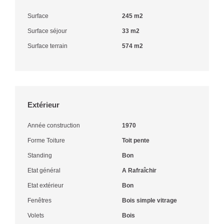
Surface
245 m2
Surface séjour
33 m2
Surface terrain
574 m2
Extérieur
Année construction
1970
Forme Toiture
Toit pente
Standing
Bon
Etat général
A Rafraîchir
Etat extérieur
Bon
Fenêtres
Bois simple vitrage
Volets
Bois