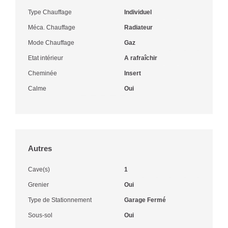
Type Chauffage
Individuel
Méca. Chauffage
Radiateur
Mode Chauffage
Gaz
Etat intérieur
A rafraîchir
Cheminée
Insert
Calme
Oui
Autres
Cave(s)
1
Grenier
Oui
Type de Stationnement
Garage Fermé
Sous-sol
Oui