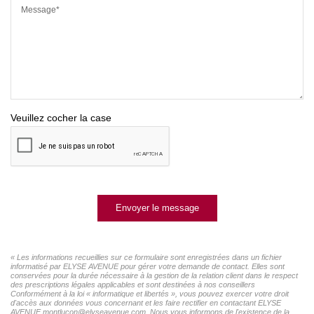
Message*
Veuillez cocher la case
Envoyer le message
« Les informations recueillies sur ce formulaire sont enregistrées dans un fichier
informatisé par ELYSE AVENUE pour gérer votre demande de contact. Elles sont
conservées pour la durée nécessaire à la gestion de la relation client dans le respect
des prescriptions légales applicables et sont destinées à nos conseillers
Conformément à la loi « informatique et libertés », vous pouvez exercer votre droit
d'accès aux données vous concernant et les faire rectifier en contactant ELYSE
AVENUE montlucon@elyseavenue.com. Nous vous informons de l'existence de la