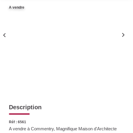
Nos Actualités
A vendre
CONTACT
Description
Réf : 6561
A vendre à Commentry, Magnifique Maison d'Architecte