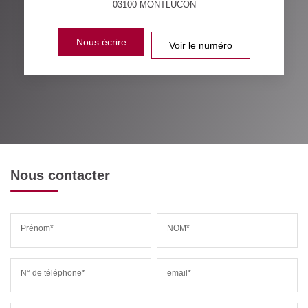
03100
MONTLUCON
Nous écrire
Voir le numéro
Nous contacter
Prénom*
NOM*
N° de téléphone*
email*