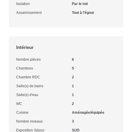
Isolation
Par le toit
Assainissement
Tout à l'égout
Intérieur
Nombre pièces
6
Chambres
5
Chambre RDC
2
Salle(s) de bains
1
Salle(s) d'eau
1
WC
2
Cuisine
Aménagée/équipée
Nombre niveaux
3
Exposition Séjour
SUD