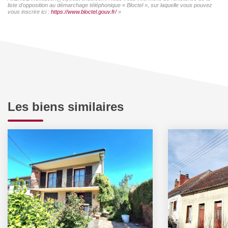
liste d'opposition au démarchage téléphonique « Bloctel », sur laquelle vous pouvez
vous inscrire ici :
https://www.bloctel.gouv.fr/
»
Les biens similaires