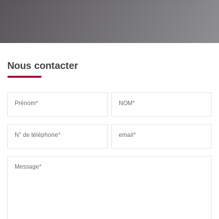
Nous contacter
Prénom*
NOM*
N° de téléphone*
email*
Message*