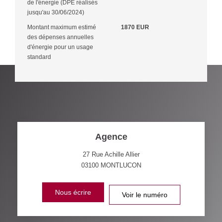
de l'énergie (DPE réalisés
jusqu'au 30/06/2024)
Montant maximum estimé
1870 EUR
des dépenses annuelles
d'énergie pour un usage
standard
Agence
27 Rue Achille Allier
03100
MONTLUCON
Nous écrire
Voir le numéro