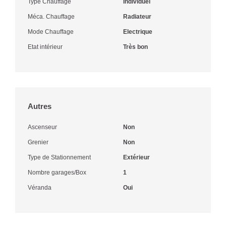
Type Chauffage
Individuel
Méca. Chauffage
Radiateur
Mode Chauffage
Electrique
Etat intérieur
Très bon
Autres
Ascenseur
Non
Grenier
Non
Type de Stationnement
Extérieur
Nombre garages/Box
1
Véranda
Oui