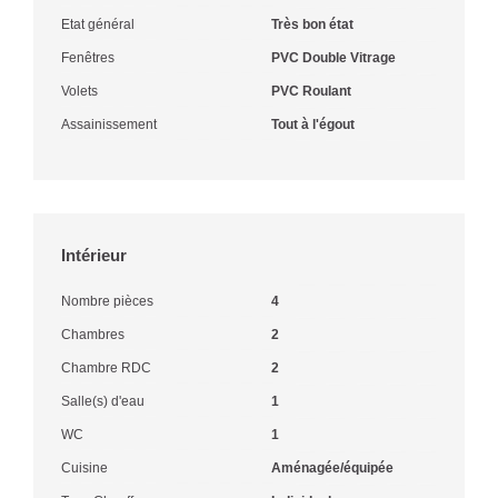
Etat général
Très bon état
Fenêtres
PVC Double Vitrage
Volets
PVC Roulant
Assainissement
Tout à l'égout
Intérieur
Nombre pièces
4
Chambres
2
Chambre RDC
2
Salle(s) d'eau
1
WC
1
Cuisine
Aménagée/équipée