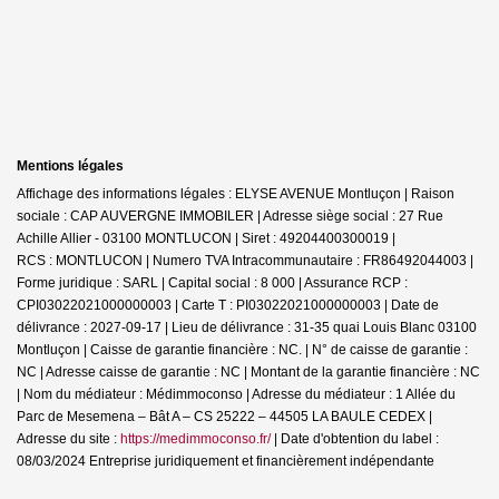
Mentions légales
Affichage des informations légales : ELYSE AVENUE Montluçon | Raison
sociale : CAP AUVERGNE IMMOBILER | Adresse siège social : 27 Rue
Achille Allier - 03100 MONTLUCON | Siret : 49204400300019 |
RCS : MONTLUCON | Numero TVA Intracommunautaire : FR86492044003 |
Forme juridique : SARL | Capital social : 8 000 | Assurance RCP :
CPI03022021000000003 |
Carte T : PI03022021000000003 | Date de
délivrance : 2027-09-17 | Lieu de délivrance : 31-35 quai Louis Blanc 03100
Montluçon | Caisse de garantie financière : NC. | N° de caisse de garantie :
NC | Adresse caisse de garantie : NC | Montant de la garantie financière : NC
| Nom du médiateur : Médimmoconso | Adresse du médiateur : 1 Allée du
Parc de Mesemena – Bât A – CS 25222 – 44505 LA BAULE CEDEX |
Adresse du site :
https://medimmoconso.fr/
| Date d'obtention du label :
08/03/2024
Entreprise juridiquement et financièrement indépendante