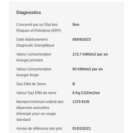
Diagnostics
Concerné par un Etat des
Non
Risques et Pollutions (ERP)
Date établissement
08/09/2023
Diagnostic Energétique
Valeur consommation
172.7 kWh/m2 par an
énergie primaire
Valeur consommation
90 kWh/m2 par an
énergie finale
Gaz Effet de Serre
B
Valeur Gaz Effet de serre
6 Kg CO2/m2/an
Montant minimum estimé des
1370 EUR
dépenses annuelles
d'énergie pour un usage
standard
Année de référence des prix
01/01/2021