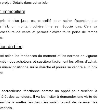
 projet. Détails dans cet article.
n immobilière
rix le plus juste est conseillé pour attirer l’attention des
e fait, un montant cohérent ne se négocie pas. Cela va
procédure de vente et permet d’éviter toute perte de temps
re.
tion du bien
isé selon les tendances du moment et les normes en vigueur
tention des acheteurs et suscitera facilement les offres d’achat.
ra mieux positionné sur le marché et pourra se vendre à un prix
nt.
accrocheuse fonctionne comme un appât pour susciter la
’intérêt des acheteurs. Il va les inciter à demander une visite du
ensuite à mettre les lieux en valeur avant de recevoir les
tentiels.