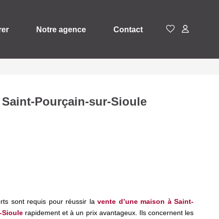
rer
Notre agence
Contact
 Saint-Pourçain-sur-Sioule
rts sont requis pour réussir la
vente d’une maison à Saint-
-Sioule
rapidement et à un prix avantageux. Ils concernent les