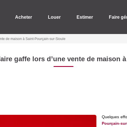
Acheter
Louer
Estimer
Faire gé
ente de maison à Saint-Pourçain-sur-Sioule
aire gaffe lors d’une vente de maison à
Quelques effo
Pourçain-sur