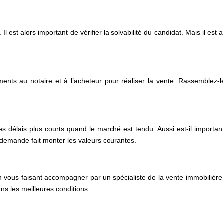
 Il est alors important de vérifier la solvabilité du candidat. Mais il es
ents au notaire et à l’acheteur pour réaliser la vente. Rassemblez-le
s délais plus courts quand le marché est tendu. Aussi est-il important
rte demande fait monter les valeurs courantes.
 vous faisant accompagner par un spécialiste de la vente immobilière.
dans les meilleures conditions.