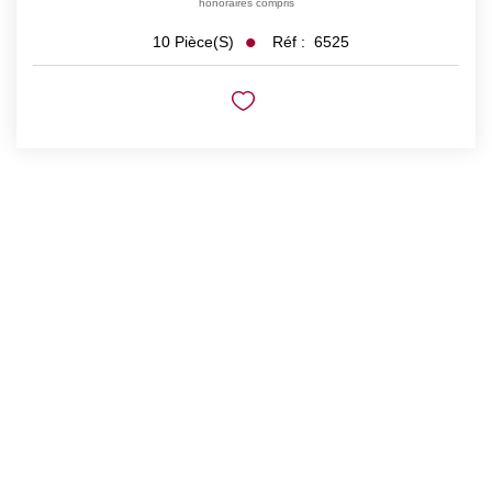
honoraires compris
Réf :
6525
10
Pièce(s)