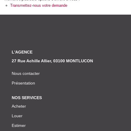
Nos Actualités
Transmettez-nous votre demande
CONTACT
L'AGENCE
27 Rue Achille Allier, 03100 MONTLUCON
Nous contacter
Présentation
NOS SERVICES
Acheter
Louer
Estimer