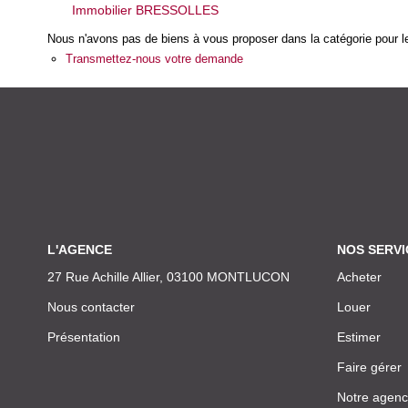
Immobilier BRESSOLLES
Nous n'avons pas de biens à vous proposer dans la catégorie pour le
Transmettez-nous votre demande
L'AGENCE
NOS SERVI
27 Rue Achille Allier, 03100 MONTLUCON
Acheter
Nous contacter
Louer
Présentation
Estimer
Faire gérer
Notre agen