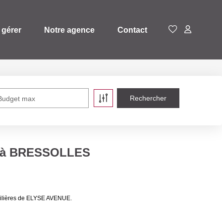
 gérer
Notre agence
Contact
Budget max
e à BRESSOLLES
bilières de ELYSE AVENUE.