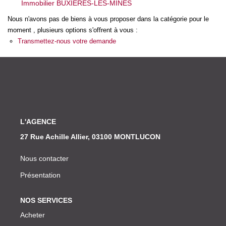
Immobilier BUXIERES-LES-MINES
Nos Actualités
Nous n'avons pas de biens à vous proposer dans la catégorie pour le
moment , plusieurs options s'offrent à vous :
CONTACT
Transmettez-nous votre demande
L'AGENCE
27 Rue Achille Allier, 03100 MONTLUCON
Nous contacter
Présentation
NOS SERVICES
Acheter