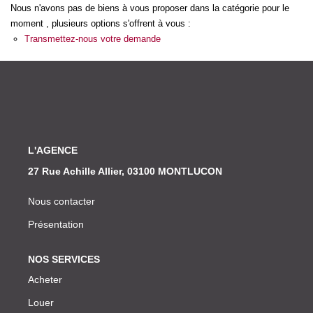
Nos Actualités
Nous n'avons pas de biens à vous proposer dans la catégorie pour le
moment , plusieurs options s'offrent à vous :
Transmettez-nous votre demande
CONTACT
L'AGENCE
27 Rue Achille Allier, 03100 MONTLUCON
Nous contacter
Présentation
NOS SERVICES
Acheter
Louer