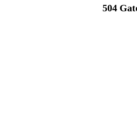
504 Gat