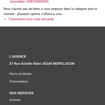
Immobilier CRESSANGES
Nos Actualités
Nous n'avons pas de biens à vous proposer dans la catégorie pour le
moment , plusieurs options s'offrent à vous :
CONTACT
Transmettez-nous votre demande
L'AGENCE
27 Rue Achille Allier, 03100 MONTLUCON
Nous contacter
Présentation
NOS SERVICES
Acheter