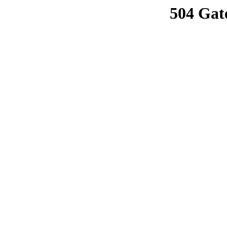
504 Gat