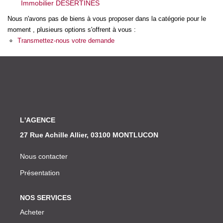
Immobilier DESERTINES
Nos Actualités
Nous n'avons pas de biens à vous proposer dans la catégorie pour le
moment , plusieurs options s'offrent à vous :
CONTACT
Transmettez-nous votre demande
L'AGENCE
27 Rue Achille Allier, 03100 MONTLUCON
Nous contacter
Présentation
NOS SERVICES
Acheter