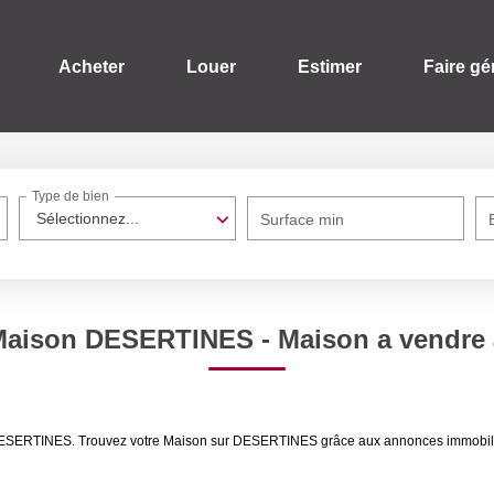
Acheter
Louer
Estimer
Faire gé
Type de bien
Sélectionnez...
Surface min
 Maison DESERTINES - Maison a vendr
re DESERTINES. Trouvez votre Maison sur DESERTINES grâce aux annonces immob