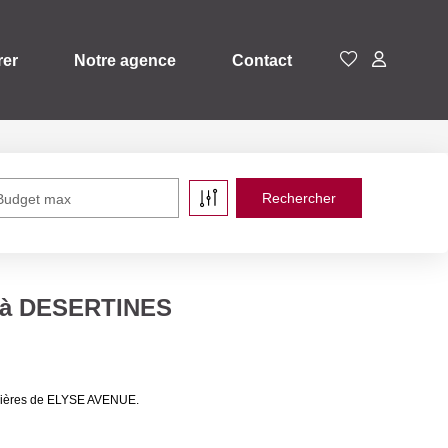
rer
Notre agence
Contact
Budget max
e à DESERTINES
ilières de ELYSE AVENUE.