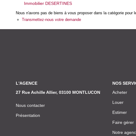
Immobilier DESERTINES
Nous n'avons pas de biens à vous proposer dans la catégorie pour le
Transmettez-nous votre demande
L'AGENCE
NOS SERVI
27 Rue Achille Allier, 03100 MONTLUCON
Acheter
Louer
Nous contacter
Estimer
Présentation
Faire gérer
Notre agen