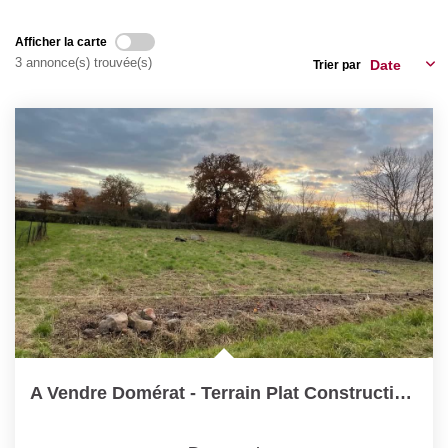
Nos Actualités
Afficher la carte
3 annonce(s) trouvée(s)
Trier par
CONTACT
A Vendre Domérat - Terrain Plat Constructible De 1391 M² -...