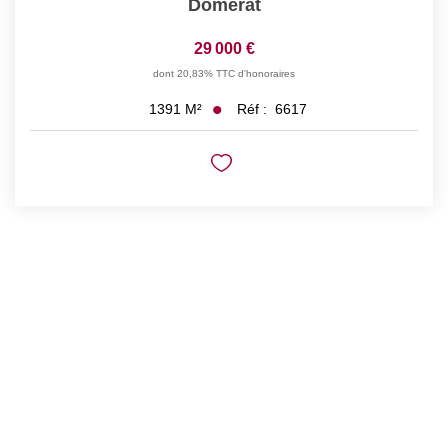
Domerat
29 000 €
dont 20,83% TTC d'honoraires
Réf :
6617
1391
M²