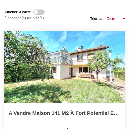
Nos Actualités
Afficher la carte
2 annonce(s) trouvée(s)
Trier par
CONTACT
A Vendre Maison 141 M2 À Fort Potentiel Et Idéalement...