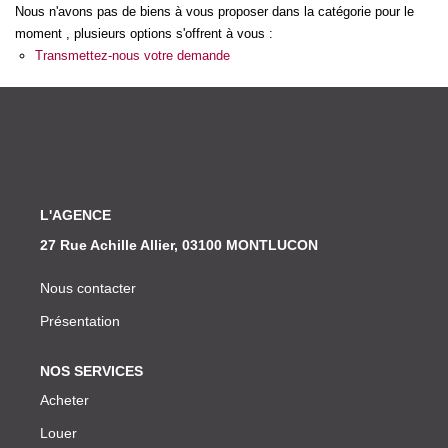
Nos Actualités
Nous n'avons pas de biens à vous proposer dans la catégorie pour le
moment , plusieurs options s'offrent à vous :
Transmettez-nous votre demande
CONTACT
L'AGENCE
27 Rue Achille Allier, 03100 MONTLUCON
Nous contacter
Présentation
NOS SERVICES
Acheter
Louer