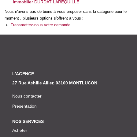
Immobilier DURDAT LAREQUILLE
Nos Actualités
Nous n'avons pas de biens à vous proposer dans la catégorie pour le
moment , plusieurs options s'offrent à vous :
CONTACT
Transmettez-nous votre demande
L'AGENCE
27 Rue Achille Allier, 03100 MONTLUCON
Nous contacter
Présentation
NOS SERVICES
Acheter