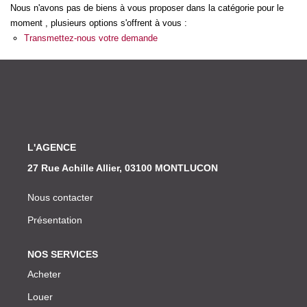
Nos Actualités
Nous n'avons pas de biens à vous proposer dans la catégorie pour le
moment , plusieurs options s'offrent à vous :
Transmettez-nous votre demande
CONTACT
L'AGENCE
27 Rue Achille Allier, 03100 MONTLUCON
Nous contacter
Présentation
NOS SERVICES
Acheter
Louer