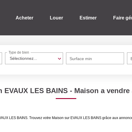
Acheter
Louer
Estimer
Faire gé
Type de bien
Sélectionnez...
Surface min
on EVAUX LES BAINS - Maison a vendr
re EVAUX LES BAINS. Trouvez votre Maison sur EVAUX LES BAINS grâce aux annon