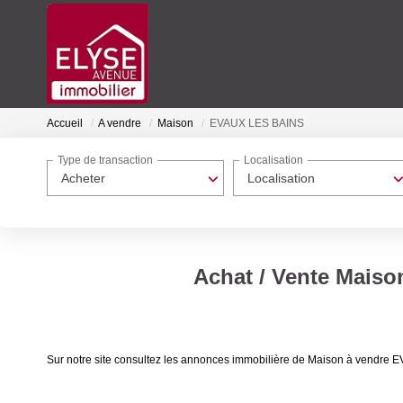
Accueil
A vendre
Maison
EVAUX LES BAINS
Type de transaction
Localisation
Acheter
Localisation
Achat / Vente Mais
Sur notre site consultez les annonces immobilière de Maison à vend