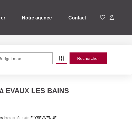
rer
Notre agence
Contact
Budget max
e à EVAUX LES BAINS
ces immobilières de ELYSE AVENUE.