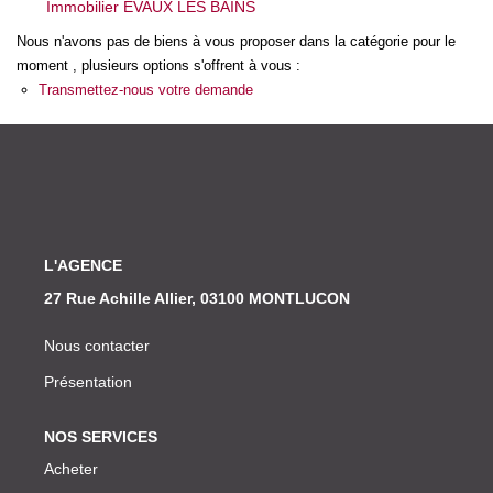
Immobilier EVAUX LES BAINS
Nos Actualités
Nous n'avons pas de biens à vous proposer dans la catégorie pour le
moment , plusieurs options s'offrent à vous :
CONTACT
Transmettez-nous votre demande
L'AGENCE
27 Rue Achille Allier, 03100 MONTLUCON
Nous contacter
Présentation
NOS SERVICES
Acheter