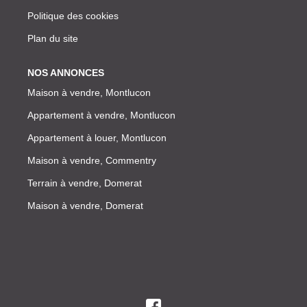
Politique des cookies
Plan du site
NOS ANNONCES
Maison à vendre, Montlucon
Appartement à vendre, Montlucon
Appartement à louer, Montlucon
Maison à vendre, Commentry
Terrain à vendre, Domerat
Maison à vendre, Domerat