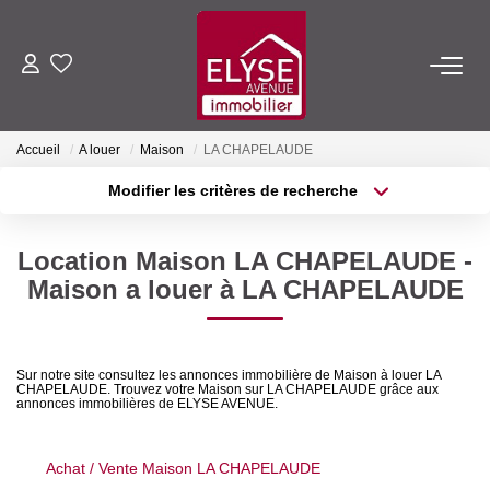
ACHETER
Accueil
A louer
Maison
LA CHAPELAUDE
LOUER
Modifier les critères de recherche
Localisation
Type de transaction
Surface min
ESTIMER
Location Maison LA CHAPELAUDE -
Type de bien
Maison a louer à LA CHAPELAUDE
Plus de critères
Budget max
FAIRE GÉRER
Créer une alerte
NOTRE AGENCE
Sur notre site consultez les annonces immobilière de Maison à louer LA
CHAPELAUDE. Trouvez votre Maison sur LA CHAPELAUDE grâce aux
annonces immobilières de ELYSE AVENUE.
Qui Sommes-Nous
Nous Rejoindre
Achat / Vente Maison LA CHAPELAUDE
Nos Actualités