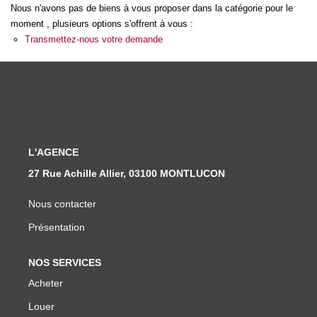
Nos Actualités
Nous n'avons pas de biens à vous proposer dans la catégorie pour le
moment , plusieurs options s'offrent à vous :
Transmettez-nous votre demande
CONTACT
L'AGENCE
27 Rue Achille Allier, 03100 MONTLUCON
Nous contacter
Présentation
NOS SERVICES
Acheter
Louer