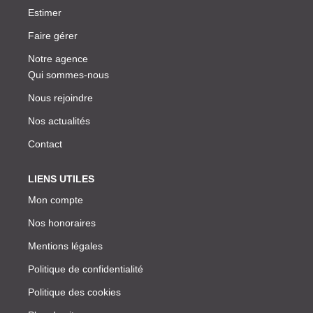
Estimer
Faire gérer
Notre agence
Qui sommes-nous
Nous rejoindre
Nos actualités
Contact
LIENS UTILES
Mon compte
Nos honoraires
Mentions légales
Politique de confidentialité
Politique des cookies