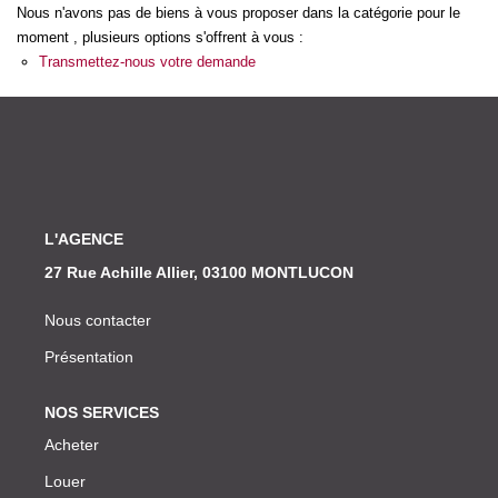
Nos Actualités
Nous n'avons pas de biens à vous proposer dans la catégorie pour le
moment , plusieurs options s'offrent à vous :
Transmettez-nous votre demande
CONTACT
L'AGENCE
27 Rue Achille Allier, 03100 MONTLUCON
Nous contacter
Présentation
NOS SERVICES
Acheter
Louer