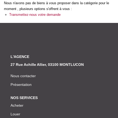
Nos Actualités
Nous n'avons pas de biens à vous proposer dans la catégorie pour le
moment , plusieurs options s'offrent à vous :
Transmettez-nous votre demande
CONTACT
L'AGENCE
27 Rue Achille Allier, 03100 MONTLUCON
Nous contacter
Présentation
NOS SERVICES
Acheter
Louer