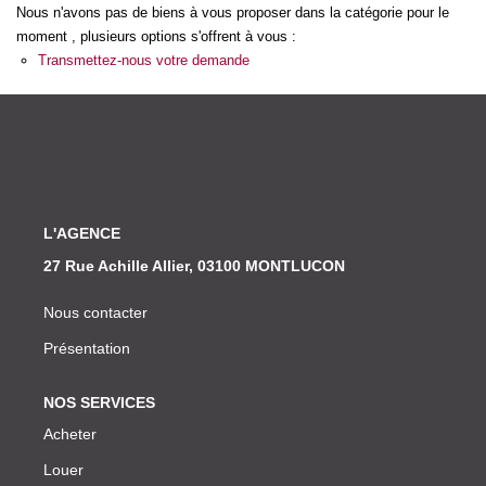
Nos Actualités
Nous n'avons pas de biens à vous proposer dans la catégorie pour le
moment , plusieurs options s'offrent à vous :
Transmettez-nous votre demande
CONTACT
L'AGENCE
27 Rue Achille Allier, 03100 MONTLUCON
Nous contacter
Présentation
NOS SERVICES
Acheter
Louer