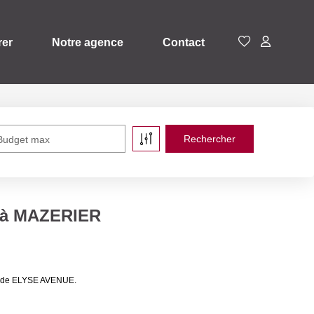
rer
Notre agence
Contact
Budget max
e à MAZERIER
es de ELYSE AVENUE.