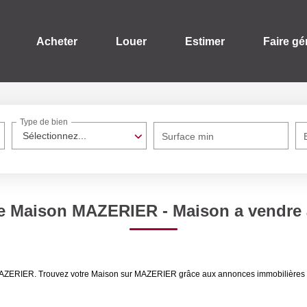
Acheter
Louer
Estimer
Faire gé
Type de bien
Sélectionnez...
Surface min
te Maison MAZERIER - Maison a vendr
re MAZERIER. Trouvez votre Maison sur MAZERIER grâce aux annonces immobilièr