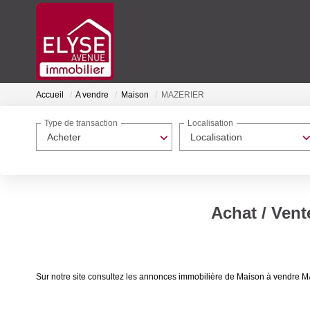
Accueil
A vendre
Maison
MAZERIER
Type de transaction
Localisation
Acheter
Localisation
Achat / Ven
Sur notre site consultez les annonces immobilière de Maison à vend