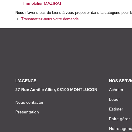
Immobilier MAZIRAT
Nous n'avons pas de biens à vous proposer dans la catégorie pour le
Transmettez-nous votre demande
L'AGENCE
NOS SERVI
27 Rue Achille Allier, 03100 MONTLUCON
Acheter
Louer
Nous contacter
Estimer
Présentation
Faire gérer
Notre agen