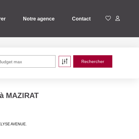
rer
Notre agence
Contact
Budget max
e à MAZIRAT
e ELYSE AVENUE.