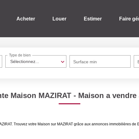
Acheter
Louer
Estimer
Faire gé
Type de bien
Sélectionnez...
Surface min
nte Maison MAZIRAT - Maison a vendr
e MAZIRAT. Trouvez votre Maison sur MAZIRAT grâce aux annonces immobilières d