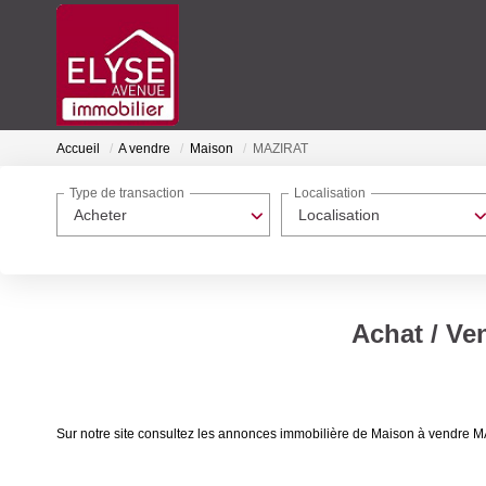
Accueil
A vendre
Maison
MAZIRAT
Type de transaction
Localisation
Acheter
Localisation
Achat / Ve
Sur notre site consultez les annonces immobilière de Maison à vendr