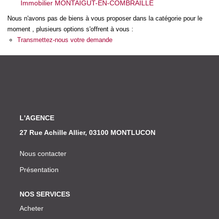
Immobilier MONTAIGUT-EN-COMBRAILLE
Nos Actualités
Nous n'avons pas de biens à vous proposer dans la catégorie pour le
moment , plusieurs options s'offrent à vous :
CONTACT
Transmettez-nous votre demande
L'AGENCE
27 Rue Achille Allier, 03100 MONTLUCON
Nous contacter
Présentation
NOS SERVICES
Acheter