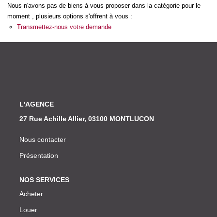
Nos Actualités
Nous n'avons pas de biens à vous proposer dans la catégorie pour le
moment , plusieurs options s'offrent à vous :
Transmettez-nous votre demande
CONTACT
L'AGENCE
27 Rue Achille Allier, 03100 MONTLUCON
Nous contacter
Présentation
NOS SERVICES
Acheter
Louer