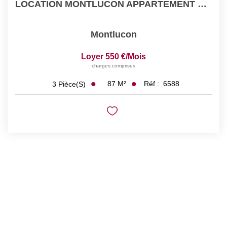
LOCATION MONTLUCON APPARTEMENT F3 BIS
Montlucon
Loyer 550 €/mois
charges comprises
87
M²
Réf :
6588
3
Pièce(s)