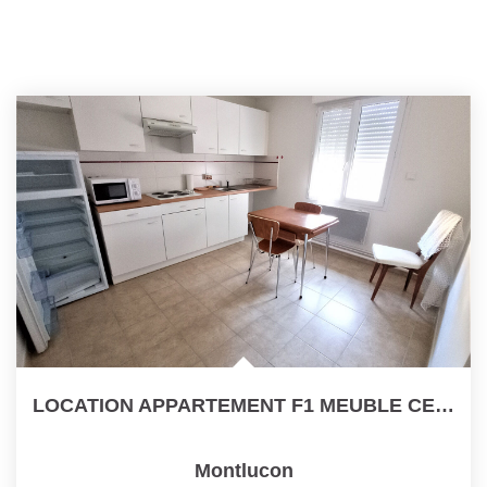
LOCATION APPARTEMENT F1 MEUBLE CENTRE VILLE MONTLUCON
Montlucon