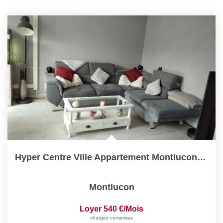
Hyper Centre Ville Appartement Montlucon 2 Pièce(s) 46 M2
Montlucon
Loyer 540 €/mois
charges comprises