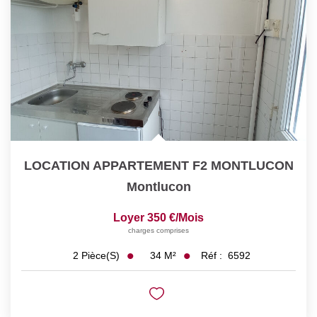
LOCATION APPARTEMENT F2 MONTLUCON
Montlucon
Loyer 350 €/mois
charges comprises
34
M²
Réf :
6592
2
Pièce(s)