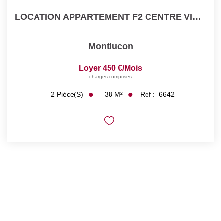
LOCATION APPARTEMENT F2 CENTRE VILLE MONTLUCON
Montlucon
Loyer 450 €/mois
charges comprises
38
M²
Réf :
6642
2
Pièce(s)