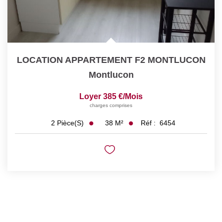
LOCATION APPARTEMENT F2 MONTLUCON
Montlucon
Loyer 385 €/mois
charges comprises
38
M²
Réf :
6454
2
Pièce(s)