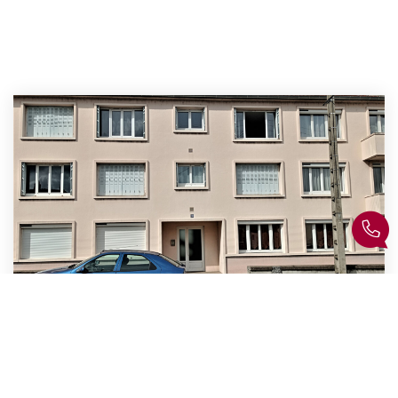
VENTE APPARTEMEMT F2 MONTLUCON
Montlucon