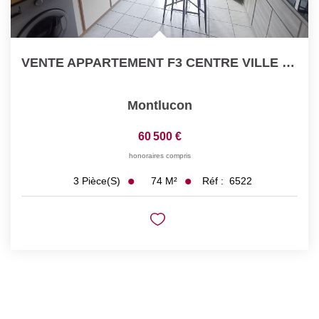
VENTE APPARTEMENT F3 CENTRE VILLE MONTLUCON
Montlucon
60 500 €
honoraires compris
74
M²
Réf :
6522
3
Pièce(s)