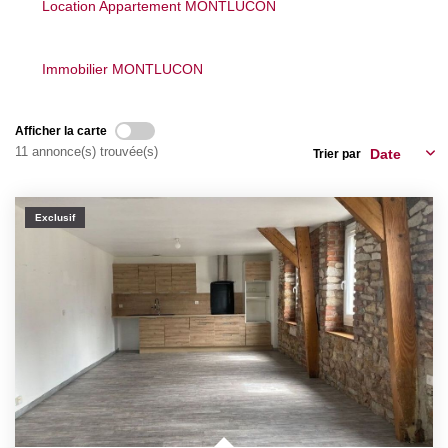
Location Appartement MONTLUCON
Nos Actualités
Immobilier MONTLUCON
CONTACT
Afficher la carte
11 annonce(s) trouvée(s)
Trier par
Exclusif