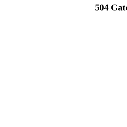
504 Gat