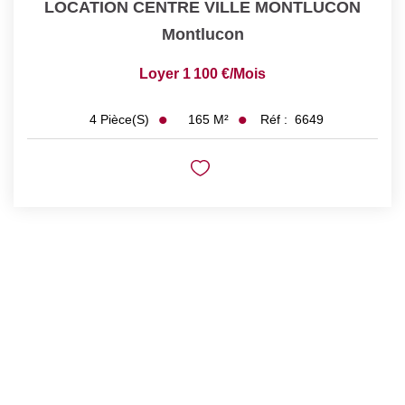
LOCATION CENTRE VILLE MONTLUCON
Montlucon
Loyer 1 100 €/mois
165
M²
Réf :
6649
4
Pièce(s)