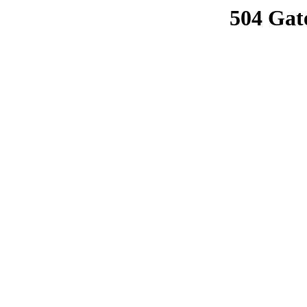
504 Gat