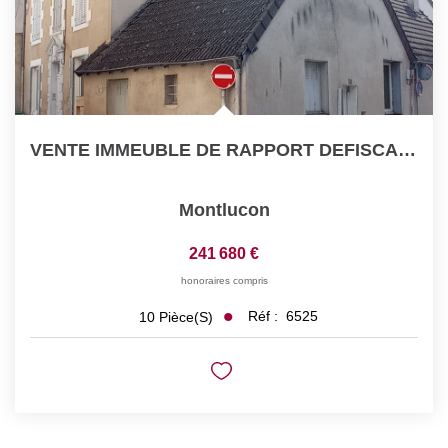
VENTE IMMEUBLE DE RAPPORT DEFISCALISATION CENTRE VILLE...
Montlucon
241 680 €
honoraires compris
Réf :
6525
10
Pièce(s)