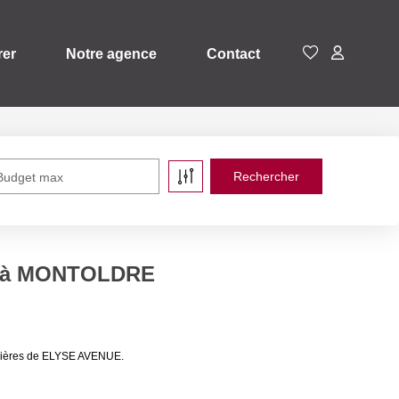
rer
Notre agence
Contact
Budget max
re à MONTOLDRE
ilières de ELYSE AVENUE.