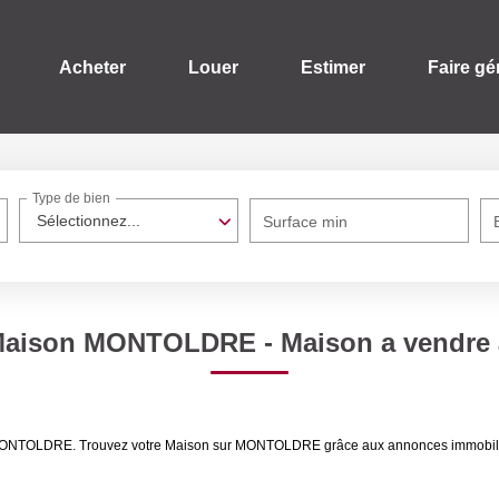
Acheter
Louer
Estimer
Faire gé
Type de bien
Sélectionnez...
Surface min
 Maison MONTOLDRE - Maison a vend
dre MONTOLDRE. Trouvez votre Maison sur MONTOLDRE grâce aux annonces immob