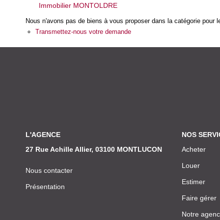
Immobilier MONTOLDRE
Nous n'avons pas de biens à vous proposer dans la catégorie pour le
Transmettez-nous votre demande
L'AGENCE
NOS SERVI
27 Rue Achille Allier, 03100 MONTLUCON
Acheter
Louer
Nous contacter
Estimer
Présentation
Faire gérer
Notre agen